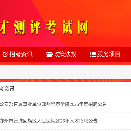
招考资讯
政策法规
服务项目
公务员
公务员
考试服务
事业单位
事业单位
考务组织
考资讯
教师系统
教师医疗
网上报名
公安部直属事业单位郑州警察学院2026年度招聘公告
银行系统
人力资源
在线笔试
社会招聘
校园招聘
郑州市管城回族区人民医院2026年人才招聘公告
校园招聘
在线面试