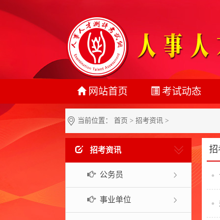
网站首页
考试动态
最新动态
当前位置：
首页
>
招考资讯
>
正在报名
招
招考资讯
准考证打印
公务员
成绩查询
名单公示
事业单位
报考指南