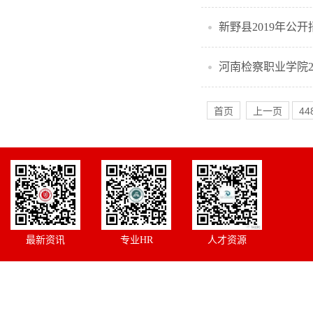
新野县2019年公
河南检察职业学院2
首页
上一页
44
最新资讯
专业HR
人才资源