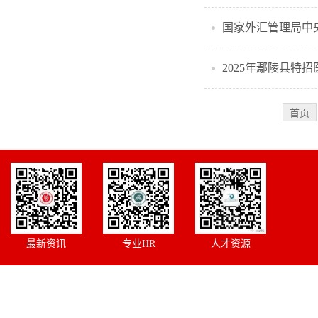
国家外汇管理局中央
2025年鄢陵县特
首页
最新资讯
专业HR
人才资源