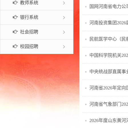
教师系统
国网河南省电力公司
常见问题
银行系统
河南投资集团202
社会招聘
民航医学中心（民航
校园招聘
中国科学院机关20
中央统战部直属事业
河南省2026年定
河南省气象部门20
2026年度山东黄