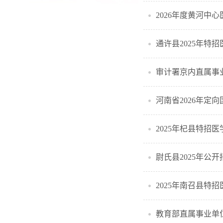
2026年度黄河中
通许县2025年特
审计署京内直属事业
河南省2026年定
2025年杞县特招
尉氏县2025年公
2025年南召县特
教育部直属事业单位