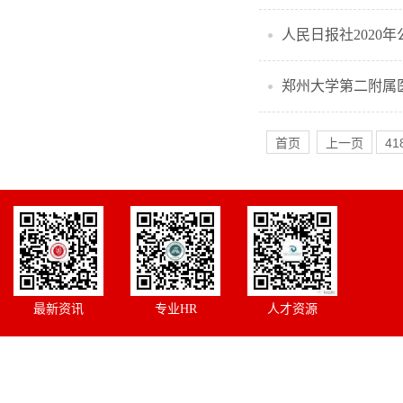
人民日报社2020
郑州大学第二附属
首页
上一页
41
最新资讯
专业HR
人才资源