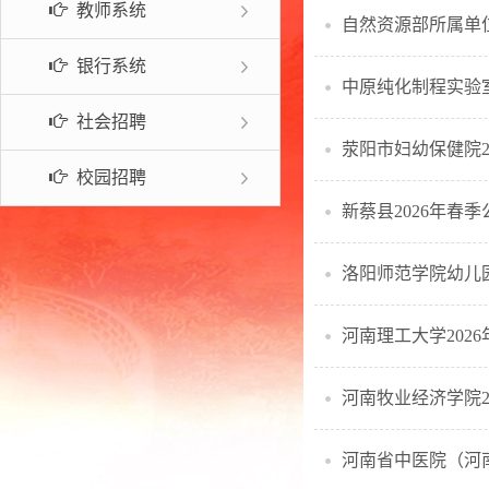
教师系统
自然资源部所属单位
常见问题
银行系统
中原纯化制程实验室
社会招聘
荥阳市妇幼保健院2
校园招聘
新蔡县2026年春
洛阳师范学院幼儿园
河南理工大学202
河南牧业经济学院2
河南省中医院（河