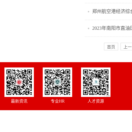
2023年南阳市直
首页
上一
最新资讯
专业HR
人才资源