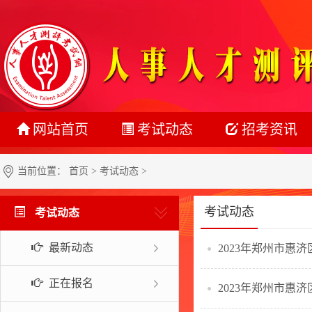
网站首页
考试动态
招考资讯
最新动态
公务员
当前位置：
首页
>
考试动态
>
正在报名
事业单位
考试动态
考试动态
准考证打印
教师系统
最新动态
2023年郑州市惠
成绩查询
银行系统
名单公示
社会招聘
正在报名
2023年郑州市惠
报考指南
校园招聘