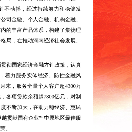
方针不动摇，经过持续努力和稳健发
括公司金融、个人金融、机构金融、
在内的丰富产品体系，构建了集物理
务格局，在推动河南经济社会发展、
面贯彻国家经济金融方针政策，认真
，着力服务实体经济、防控金融风
月末，服务全量个人客户超4300万
元，各项贷款余额超7800亿元，对制
力度不断加大，在助力稳经济、惠民
卓越贡献国有企业”“中原地区最佳服
殊荣。