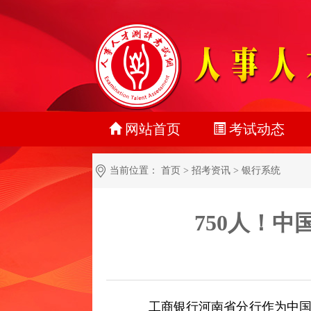
网站首页
考试动态
最新动态
当前位置：
首页
>
招考资讯
>
银行系统
正在报名
750人！中
准考证打印
成绩查询
名单公示
工商银行河南省分行作为中国
报考指南