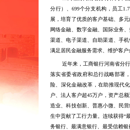
分行）、699个分支机构，员工
常见问题
展，培育了优质的客户基础、多元
网络金融、数字金融、国际业务、
渠道、电子渠道、自助渠道、手机
满足居民金融服务需求、维护客户
近年来，工商银行河南省分行
落实省委省政府和总行战略部署
险、深化金融改革，在助推现代化河
户、法人客户超45万户，资产总额近
造业、科技创新、普惠小微、民营
生中贡献了工行力量。连续获得“最
务银行、最满意银行、最受信赖银行