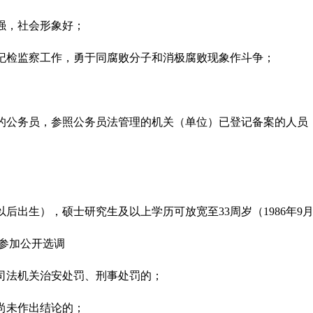
强，社会形象好；
爱纪检监察工作，勇于同腐败分子和消极腐败现象作斗争；
册的公务员，参照公务员法管理的机关（单位）已登记备案的人员
月1日以后出生），硕士研究生及以上学历可放宽至33周岁（1986年9
参加公开选调
或司法机关治安处罚、刑事处罚的；
尚未作出结论的；