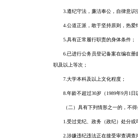
3.遵纪守法，廉洁奉公，自律意识
4.公道正派，敢于坚持原则，热
5.具有正常履行职责的身体条件；
6.已进行公务员登记备案在编在
职及以上等次；
7.大学本科及以上文化程度；
8.年龄不超过30岁（1989年9
（二）具有下列情形之一的，不得
1.受过党纪、政务（政纪）处分
2.涉嫌违纪违法正在接受审查调查