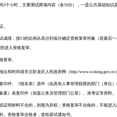
间3个小时，主要测试两项内容（各50分），一是公共基础知识
证。
试成绩，按l:3的比例从高分到低分确定资格复审对象（若最后
全部进入资格复审。
格复审。
间请关注卧龙区人民政府网（http://www.wolong.gov.cn
复印件、《报名表》原件（由具有人事管理权限的部门（单位）
备案）表复印件（加盖公务员管理部门公章）、准考证等资料。
或证明材料不全的，则视为弃权；资格复审不合格的，不能进入
补。资格复审合格者，发给面试通知书。