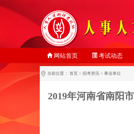
网站首页
考试动态
最新动态
当前位置：
首页
>
招考资讯
>
事业单位
正在报名
2019年河南省南
准考证打印
成绩查询
名单公示
报考指南