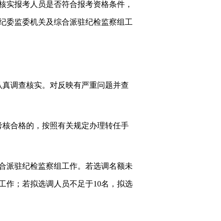
核实报考人员是否符合报考资格条件，
纪委监委机关及综合派驻纪检监察组工
认真调查核实。对反映有严重问题并查
考核合格的，按照有关规定办理转任手
综合派驻纪检监察组工作。若选调名额未
工作；若拟选调人员不足于10名，拟选