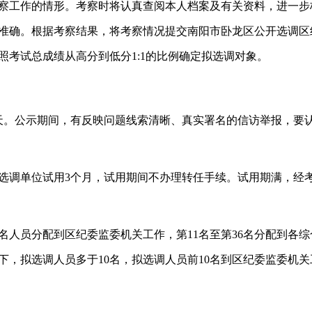
察工作的情形。考察时将认真查阅本人档案及有关资料，进一步
准确。根据考察结果，将考察情况提交南阳市卧龙区公开选调区
照考试总成绩从高分到低分1:1的比例确定拟选调对象。
天。公示期间，有反映问题线索清晰、真实署名的信访举报，要
选调单位试用3个月，试用期间不办理转任手续。试用期满，经
0名人员分配到区纪委监委机关工作，第11名至第36名分配到各
，拟选调人员多于10名，拟选调人员前10名到区纪委监委机关