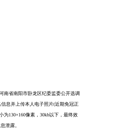
），点击“河南省南阳市卧龙区纪委监委公开选调
信息并上传本人电子照片(近期免冠正
130×160像素，30kb以下，最终效
信息泄露。