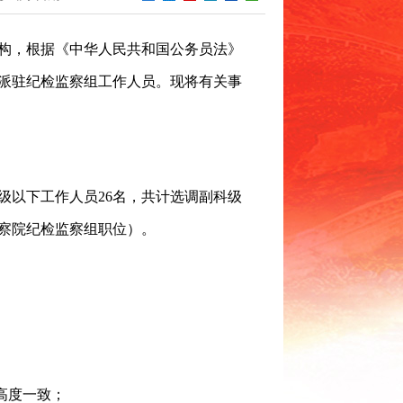
构，根据《中华人民共和国公务员法》
派驻纪检监察组工作人员。现将有关事
级以下工作人员26名，共计选调副科级
检察院纪检监察组职位）。
高度一致；