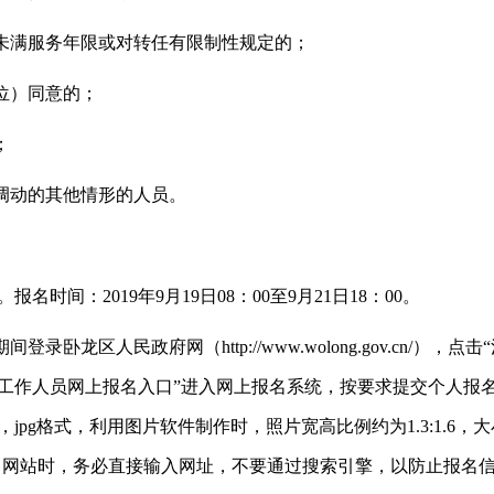
作未满服务年限或对转任有限制性规定的；
位）同意的；
；
得调动的其他情形的人员。
时间：2019年9月19日08：00至9月21日18：00。
录卧龙区人民政府网（http://www.wolong.gov.cn/
工作人员网上报名入口”进入网上报名系统，按要求提交个人报名
g格式，利用图片软件制作时，照片宽高比例约为1.3:1.6，大小为
名网站时，务必直接输入网址，不要通过搜索引擎，以防止报名