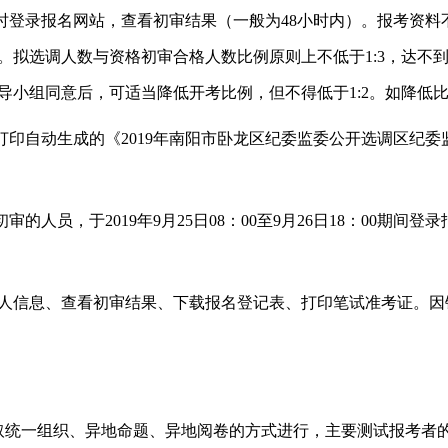
及时登录报名网站，查看初审结果（一般为48小时内）。报考资
拟选调人数与资格初审合格人数比例原则上不低于1:3，达不到
导小组同意后，可适当降低开考比例，但不得低于1:2。如降低
打印自动生成的《2019年南阳市卧龙区纪委监委公开选调区纪
审的人员，于2019年9月25日08：00至9月26日18：00期
人信息、查看初审结果、下载报名登记表、打印笔试准考证。因
采取统一组织、异地命题、异地阅卷的方式进行，主要测试报考者