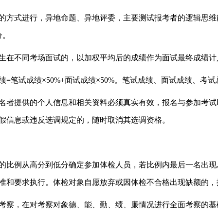
的方式进行，异地命题、异地评委，主要测试报考者的逻辑思维
分。
生在不同考场面试的，以加权平均后的成绩作为面试最终成绩计
=笔试成绩×50%+面试成绩×50%。笔试成绩、面试成绩、考
名者提供的个人信息和相关资料必须真实有效，报名与参加考试
假信息或违反选调规定的，随时取消其选调资格。
1.2的比例从高分到低分确定参加体检人员，若比例内最后一名出
准和要求执行。体检对象自愿放弃或因体检不合格出现缺额的，
考察，在对考察对象德、能、勤、绩、廉情况进行全面考察的基