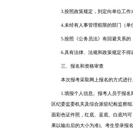
3.按照政策规定，到定向单位工
4.未经有人事管理权限的部门（单
5.按照《公务员法》有回避关系的
6.具有法律、法规和政策规定不
三、报名和资格审查
本次报考采取网上报名的方式进行。报名
1.填报个人信息。报考人员于报名期间登
区纪委监委机关及综合派驻纪检监察组
面彩色证件照，红底、蓝底、白底均可，jp
果以输出后的大小为准)。考生登录报