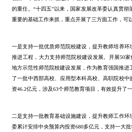
的重任。“十四五”以来，国家发展改革委认真贯
常见问题
重要的基础工作来抓，重点开展了三方面工作，可以
一是支持一批优质师范院校建设，提升教师培养环
推进工程，大力支持师范院校建设发展。开展50家
地方示范性师范院校建设发展，作为教育强国推进
了一批中西部高校、应用型本科高校、高职院校中
资46.2亿元，涉及63个师范教育项目，有效提升
二是支持一批教育基础设施建设，提升教师工作环
委累计安排中央预算内投资680多亿元，支持一大