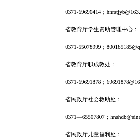
0371-69690414；hnrstjyb@163
省教育厅学生资助管理中心：
0371-55078999；800185185@q
省教育厅职成教处：
0371-69691878；69691878@16
省民政厅社会救助处：
0371—65507807；hnshdb@sin
省民政厅儿童福利处：