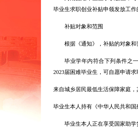
毕业生求职创业补贴申领发放工作
常见问题
补贴对象和范围
根据《通知》，补贴的对象和
毕业学年内符合下列条件之
2023届困难毕业生，可自愿申请
来自城乡居民最低生活保障家庭，
毕业生本人持有《中华人民共和国
毕业生本人正在享受国家助学贷款