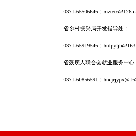
0371-65506646；mztetc@126.
省乡村振兴局开发指导处：
0371-65919546；hnfpyljh@163
省残疾人联合会就业服务中心
0371-60856591；hncjrjypx@16