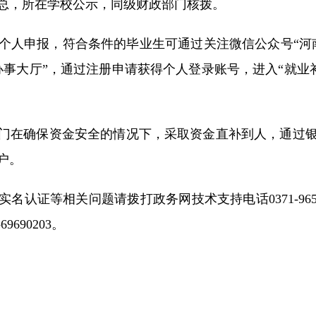
总，所在学校公示，同级财政部门核拨。
进行个人申报，符合条件的毕业生可通过关注微信公众号“
办事大厅”，通过注册申请获得个人登录账号，进入“就业补
部门在确保资金安全的情况下，采取资金直补到人，通过
户。
名认证等相关问题请拨打政务网技术支持电话0371-96
690203。