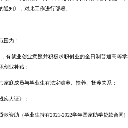
的通知》，对此工作进行部署。
人力资源
政务培训
游学研学
范围为：
一，有就业创业意愿并积极求职创业的全日制普通高等学
求职创业补贴：
其家庭成员与毕业生有法定赡养、扶养、抚养关系；
残疾人证》；
资助（毕业生持有2021-2022学年国家助学贷款合同)