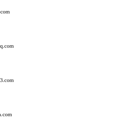
.com
q.com
3.com
a.com