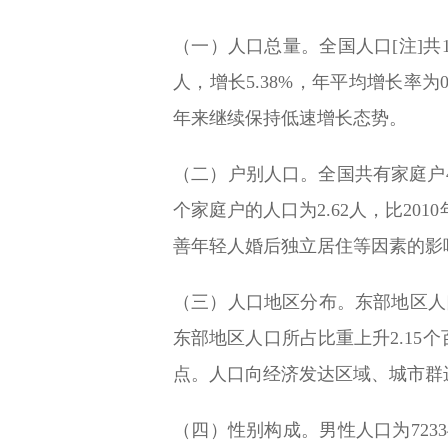
（一）人口总量。全国人口[注]共14
人，增长5.38%，年平均增长率为0.
年来继续保持低速增长态势。
（二）户别人口。全国共有家庭户49
个家庭户的人口为2.62人，比20
善年轻人婚后独立居住等因素的影
（三）人口地区分布。东部地区人口占3
东部地区人口所占比重上升2.15个
点。人口向经济发达区域、城市群
（四）性别构成。男性人口为72334