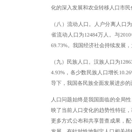
化的深入发展和农业转移人口市民
（八）流动人口。人户分离人口为49
省流动人口为12484万人。与20
69.73%。我国经济社会持续发
（九）民族人口。汉族人口为12863
4.93%，各少数民族人口增长10
导下，我国各民族全面发展进步的
人口问题始终是我国面临的全局性
映了当前人口变化的趋势性特征，
更多方式公布和共享普查成果，配
发展、有针对性地制定人口相关战