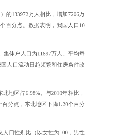
的133972万人相比，增加7206万
0.04个百分点。数据表明，我国人口10
，集体户人口为11897万人。平均每
是受我国人口流动日趋频繁和住房条件改
北地区占6.98%。与2010年相比，
个百分点，东北地区下降1.20个百分
%。总人口性别比（以女性为100，男性