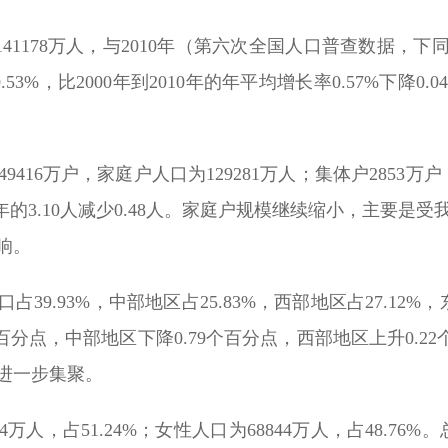
1178万人，与2010年（第六次全国人口普查数据，下同）
53%，比2000年到2010年的年平均增长率0.57%下降
416万户，家庭户人口为129281万人；集体户2853万户
10年的3.10人减少0.48人。家庭户规模继续缩小，主要
响。
9.93%，中部地区占25.83%，西部地区占27.12%，东
百分点，中部地区下降0.79个百分点，西部地区上升0.22
进一步集聚。
万人，占51.24%；女性人口为68844万人，占48.76