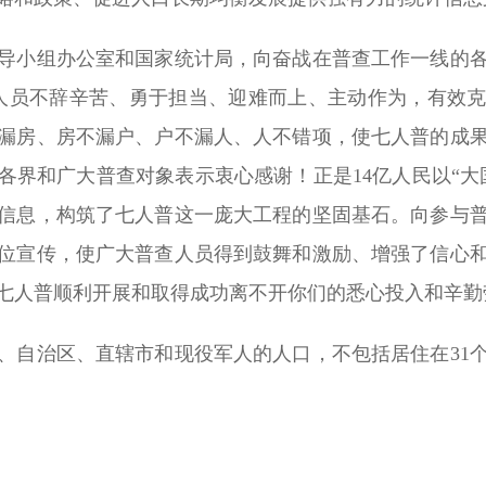
导小组办公室和国家统计局，向奋战在普查工作一线的
查人员不辞辛苦、勇于担当、迎难而上、主动作为，有效
漏房、房不漏户、户不漏人、人不错项，使七人普的成
各界和广大普查对象表示衷心感谢！正是14亿人民以“大
信息，构筑了七人普这一庞大工程的坚固基石。向参与
位宣传，使广大普查人员得到鼓舞和激励、增强了信心
七人普顺利开展和取得成功离不开你们的悉心投入和辛勤
省、自治区、直辖市和现役军人的人口，不包括居住在31