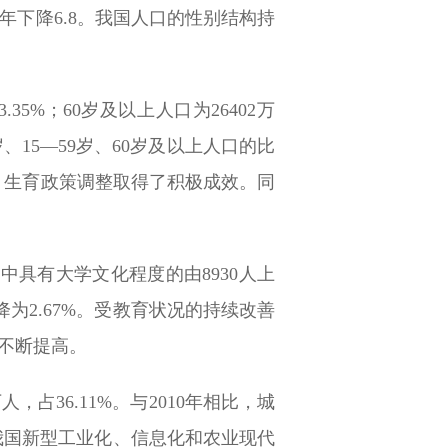
10年下降6.8。我国人口的性别结构持
.35%；60岁及以上人口为26402万
4岁、15—59岁、60岁及以上人口的比
回升，生育政策调整取得了积极成效。同
人中具有大学文化程度的由8930人上
下降为2.67%。受教育状况的持续改善
不断提高。
，占36.11%。与2010年相比，城
随着我国新型工业化、信息化和农业现代