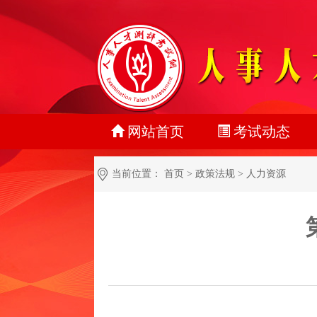
网站首页
考试动态
最新动态
当前位置：
首页
>
政策法规
>
人力资源
正在报名
准考证打印
成绩查询
名单公示
报考指南