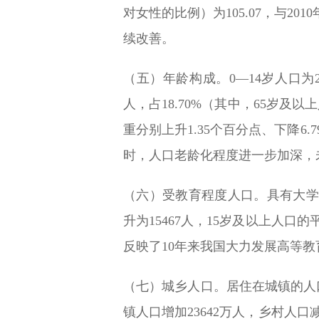
对女性的比例）为105.07，与20
续改善。
（五）年龄构成。0—14岁人口为253
人，占18.70%（其中，65岁及以上
重分别上升1.35个百分点、下降6
时，人口老龄化程度进一步加深，
（六）受教育程度人口。具有大学文化
升为15467人，15岁及以上人口的
反映了10年来我国大力发展高等
（七）城乡人口。居住在城镇的人口为9
镇人口增加23642万人，乡村人口