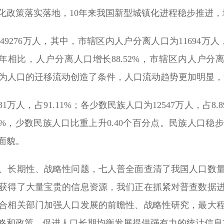
化政策落实落地，10年来我国新型城镇化进程稳步推进
276万人，其中，市辖区内人户分离人口为11694万人
10年相比，人户分离人口增长88.52%，市辖区内人户分离
展，为人口的迁移流动创造了条件，人口流动趋势更加明显
1万人，占91.11%；各少数民族人口为12547万人，占8.
.26%，少数民族人口比重上升0.40个百分点。民族人
面貌。
、长期性、战略性问题，七人普全面查清了我国人口数
获得了大量宝贵的信息资源，我们正在抓紧对普查数据
合相关部门加强人口发展的前瞻性、战略性研究，最大
略和政策、促进人口长期均衡发展提供强有力的统计信息