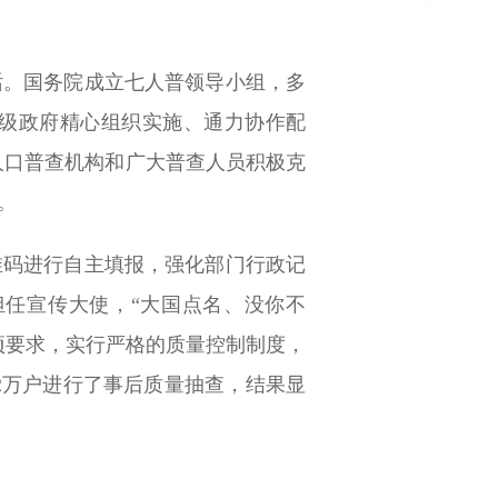
话。国务院成立七人普领导小组，多
级政府精心组织实施、通力协作配
级人口普查机构和广大普查人员积极克
。
维码进行自主填报，强化部门行政记
任宣传大使，“大国点名、没你不
项要求，实行严格的质量控制制度，
.2万户进行了事后质量抽查，结果显