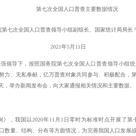
第七次全国人口普查主要数据情况
人力资源
政务培训
院第七次全国人口普查领导小组副组长、国家统计局局长 
游学研学
2021年5月11日
坚强领导下，按照国务院第七次全国人口普查领导小组统
努力、无私奉献，亿万普查对象共同参与、积极配合，
天，举办新闻发布会，向大家通报相关情况和主要数据。
》，我国以2020年11月1日零时为标准时点开展了
口数量、结构、分布等方面情况，为完善我国人口发展