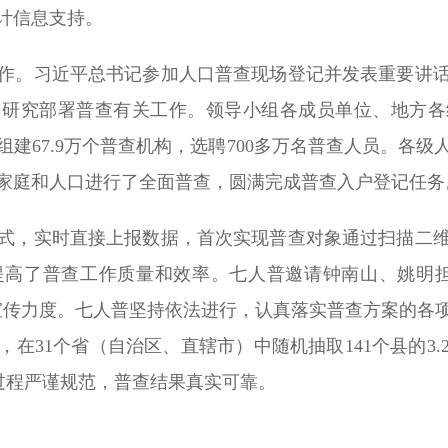
计信息支持。
作。习近平总书记参加人口普查现场登记并发表重要讲
，研究部署普查有关工作。领导小组各成员单位、地方各
建67.9万个普查机构，选聘700多万名普查人员。各
家庭和人口进行了全面普查，圆满完成普查入户登记任务
式，实时直接上报数据，首次实现普查对象通过扫描二
提高了普查工作质量和效率。七人普邀请钟南山、姚明担
宣传力度。七人普坚持依法进行，认真落实普查方案的各
在31个省（自治区、直辖市）中随机抽取141个县的3
查过程严谨规范，普查结果真实可靠。