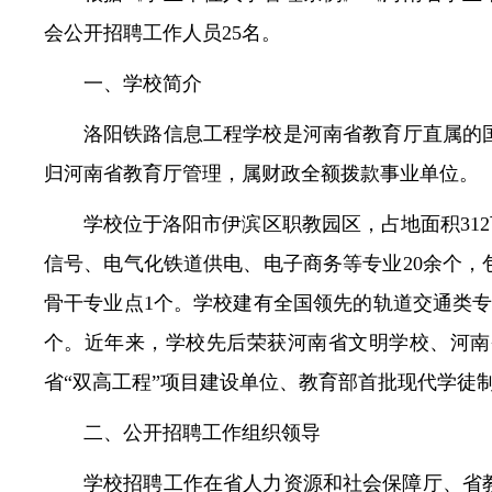
会公开招聘工作人员25名。
常见问题
一、学校简介
洛阳铁路信息工程学校是河南省教育厅直属的国家
归河南省教育厅管理，属财政全额拨款事业单位。
学校位于洛阳市伊滨区职教园区，占地面积312
信号、电气化铁道供电、电子商务等专业20余个，
骨干专业点1个。学校建有全国领先的轨道交通类专
个。近年来，学校先后荣获河南省文明学校、河南
省“双高工程”项目建设单位、教育部首批现代学徒
二、公开招聘工作组织领导
学校招聘工作在省人力资源和社会保障厅、省