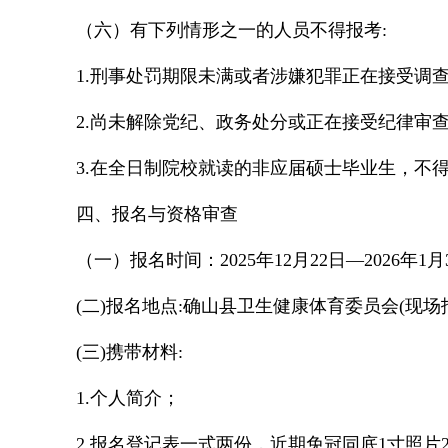
（六）有下列情形之一的人员不得报考:
1.刑事处罚期限未满或者涉嫌犯罪正在接受调
2.尚未解除党纪、政务处分或正在接受纪律审
3.在全日制院校就读的非应届硕士毕业生，不
四、报名与资格审查
（一）报名时间：2025年12月22日—2026年1
(二)报名地点:确山县卫生健康体育委员会(现场
(三)携带材料:
1.个人简介；
2.报名登记表一式两份，近期免冠同底1寸照片