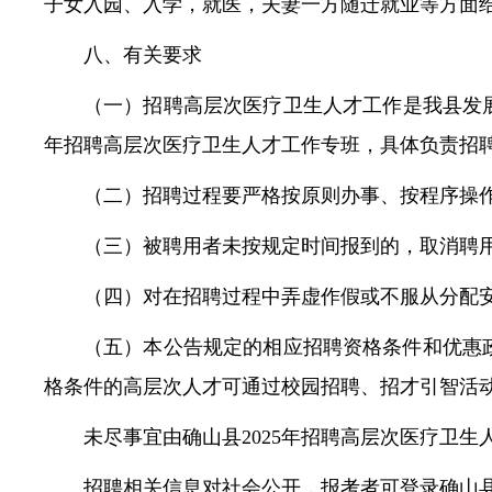
子女入园、入学，就医，夫妻一方随迁就业等方面
八、有关要求
（一）招聘高层次医疗卫生人才工作是我县发展
年招聘高层次医疗卫生人才工作专班，具体负责招
（二）招聘过程要严格按原则办事、按程序操
（三）被聘用者未按规定时间报到的，取消聘
（四）对在招聘过程中弄虚作假或不服从分配
（五）本公告规定的相应招聘资格条件和优惠
格条件的高层次人才可通过校园招聘、招才引智活
未尽事宜由确山县2025年招聘高层次医疗卫生
招聘相关信息对社会公开，报考者可登录确山