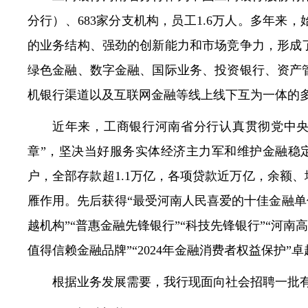
分行）、683家分支机构，员工1.6万人。多年
常见问题
的业务结构、强劲的创新能力和市场竞争力，形成
绿色金融、数字金融、国际业务、投资银行、资产
机银行渠道以及互联网金融等线上线下互为一体的
近年来，工商银行河南省分行认真贯彻党中央
章”，坚决当好服务实体经济主力军和维护金融稳定压
户，全部存款超1.1万亿，各项贷款近万亿，余额
雁作用。先后获得“最受河南人民喜爱的十佳金融单
越机构”“普惠金融先锋银行”“科技先锋银行”“河南高
值得信赖金融品牌”“2024年金融消费者权益保护”
根据业务发展需要，我行现面向社会招聘一批有