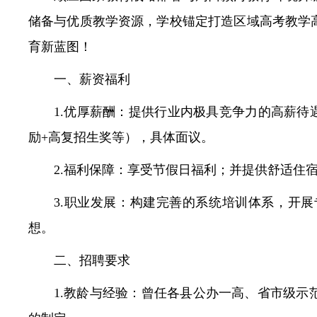
储备与优质教学资源，学校锚定打造区域高考教学
常见问题
育新蓝图！
一、薪资福利
1.优厚薪酬：提供行业内极具竞争力的高薪待遇
励+高复招生奖等），具体面议。
2.福利保障：享受节假日福利；并提供舒适住
3.职业发展：构建完善的系统培训体系，开
想。
二、招聘要求
1.教龄与经验：曾任各县公办一高、省市级