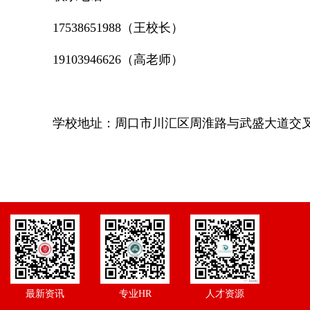
17538651988（王校长）
19103946626（高老师）
学校地址：周口市川汇区周淮路与武盛大道交叉口
最新资讯
专业HR
人才资源