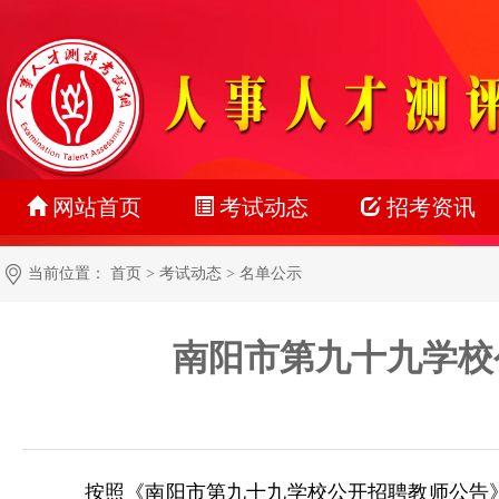
网站首页
考试动态
招考资讯
最新动态
公务员
当前位置：
首页
>
考试动态
>
名单公示
正在报名
事业单位
南阳市第九十九学校
准考证打印
教师系统
成绩查询
银行系统
名单公示
社会招聘
按照《南阳市第九十九学校公开招聘教师公告
报考指南
校园招聘