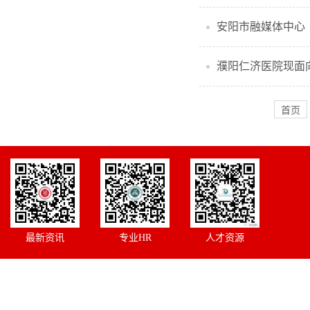
安阳市融媒体中心
濮阳仁济医院现面
首页
最新资讯
专业HR
人才资源