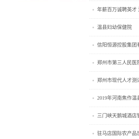
年薪百万诚聘英才
温县妇幼保健院
信阳恒源控股集团
郑州市第三人民医
郑州市现代人才测
2019年河南焦作
三门峡天鹅城酒店
驻马店国际农产品加