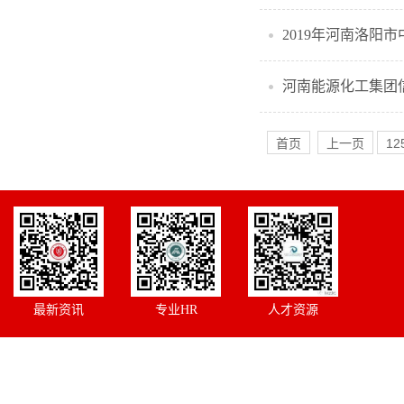
2019年河南洛阳
河南能源化工集团
首页
上一页
12
最新资讯
专业HR
人才资源